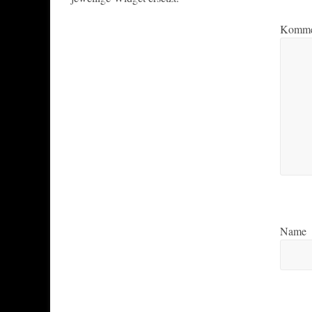
Komme
Name