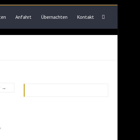
ten
Anfahrt
Übernachten
Kontakt
r →
*