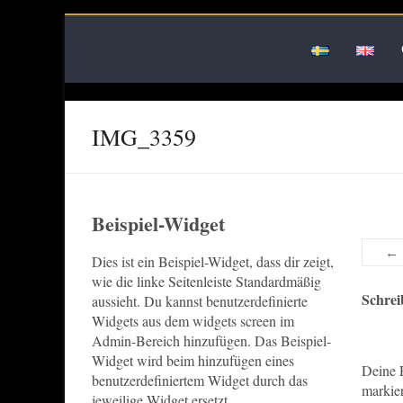
Skip
to
content
IMG_3359
Beispiel-Widget
← 
Dies ist ein Beispiel-Widget, dass dir zeigt,
wie die linke Seitenleiste Standardmäßig
Schre
aussieht. Du kannst benutzerdefinierte
Widgets aus dem widgets screen im
Admin-Bereich hinzufügen. Das Beispiel-
Widget wird beim hinzufügen eines
Deine E
benutzerdefiniertem Widget durch das
markier
jeweilige Widget ersetzt.