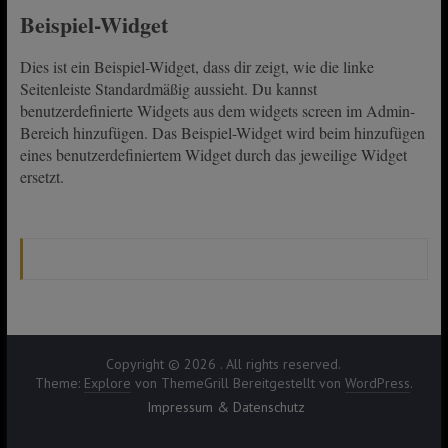
Beispiel-Widget
Dies ist ein Beispiel-Widget, dass dir zeigt, wie die linke
Seitenleiste Standardmäßig aussieht. Du kannst
benutzerdefinierte Widgets aus dem widgets screen im Admin-
Bereich hinzufügen. Das Beispiel-Widget wird beim hinzufügen
eines benutzerdefiniertem Widget durch das jeweilige Widget
ersetzt.
Copyright © 2026
. All rights reserved.
Theme:
Explore
von ThemeGrill Bereitgestellt von
WordPress
.
Impressum & Datenschutz