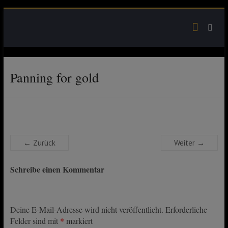
Skip
to
content
Panning for gold
← Zurück
Weiter →
Schreibe einen Kommentar
Deine E-Mail-Adresse wird nicht veröffentlicht.
Erforderliche
Felder sind mit
*
markiert